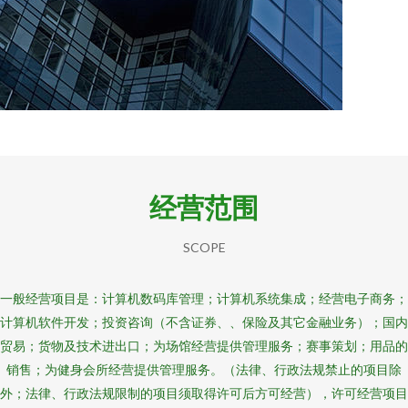
经营范围
SCOPE
一般经营项目是：计算机数码库管理；计算机系统集成；经营电子商务；
计算机软件开发；投资咨询（不含证券、、保险及其它金融业务）；国内
贸易；货物及技术进出口；为场馆经营提供管理服务；赛事策划；用品的
销售；为健身会所经营提供管理服务。（法律、行政法规禁止的项目除
外；法律、行政法规限制的项目须取得许可后方可经营），许可经营项目